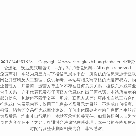
17744961878
Copyright © www.zhongkezhihongdasha.cn 企业办
公选址，欢迎您致电咨询！--深圳写字楼信息网-- All rights reserved.
免责声明：本站为第三方写字楼信息展示平台，所提供的信息来源于互联
网公开资料及人工整理，仅供参考。本站与相关写字楼的大厦产权方、物
业管理方、开发商、运营方等主体不存在任何隶属关系、授权关系或商业
合作关系，亦不代表其发布任何官方信息或作出任何承诺。本站所展示的
部分信息（包括但不限于文字、图片、联系方式等）可能来自第三方合作
机构或广告展示内容，仅用于信息参考及展示之目的，不构成任何招商、
租赁、销售等交易行为或商业建议。任何主体因参考本站信息而产生的行
为及后果，均由其自行承担，本站不承担相关责任。如相关权利人认为本
页面内容存在不当之处，可通过合法途径联系处理，本平台将在核实后及
时配合调整或删除相关内容，非常感谢。