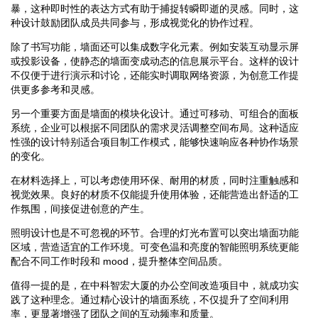
暴，这种即时性的表达方式有助于捕捉转瞬即逝的灵感。同时，这
种设计鼓励团队成员共同参与，形成视觉化的协作过程。
除了书写功能，墙面还可以集成数字化元素。例如安装互动显示屏
或投影设备，使静态的墙面变成动态的信息展示平台。这样的设计
不仅便于进行演示和讨论，还能实时调取网络资源，为创意工作提
供更多参考和灵感。
另一个重要方面是墙面的模块化设计。通过可移动、可组合的面板
系统，企业可以根据不同团队的需求灵活调整空间布局。这种适应
性强的设计特别适合项目制工作模式，能够快速响应各种协作场景
的变化。
在材料选择上，可以考虑使用环保、耐用的材质，同时注重触感和
视觉效果。良好的材质不仅能提升使用体验，还能营造出舒适的工
作氛围，间接促进创意的产生。
照明设计也是不可忽视的环节。合理的灯光布置可以突出墙面功能
区域，营造适宜的工作环境。可变色温和亮度的智能照明系统更能
配合不同工作时段和 mood，提升整体空间品质。
值得一提的是，在中科智宏大厦的办公空间改造项目中，就成功实
践了这种理念。通过精心设计的墙面系统，不仅提升了空间利用
率，更显著增强了团队之间的互动频率和质量。