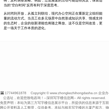
响，及时调整策略。例如，过度频繁的活动可能适得其反，保留适
当的“空白时间”反而有利于深度思考。
从封闭到开放，从孤立到联结，现代办公空间正在重新定义组织能
量的流动方式。当员工在多元场景中自然形成知识共享、情感支持
的生态时，企业的创新潜能也将随之释放。这不仅是空间改造，更
是一场关于工作本质的进化。
17744961878
Copyright © www.zhongkezhihongdasha.cn 企业办
公选址，欢迎您致电咨询！--深圳写字楼信息网-- All rights reserved.
免责声明：本站为第三方写字楼信息展示平台，所提供的信息来源于互联
网公开资料及人工整理，仅供参考。本站与相关写字楼的大厦产权方、物